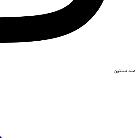
منذ سنتين