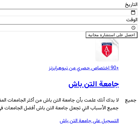
التاريخ
الوقت
احصل على استشارة مجانية
+90 اختصاص
حصري من نيوهرايزنز
جامعة التن باش
.. جميع
لا بدك أنك علمت بأن جامعة التن باش من أكثر الجامعات المف
جميع الأسباب التي تجعل جامعة التن باش أفضل الجامعات في 
التسجيل على جامعة التن باش