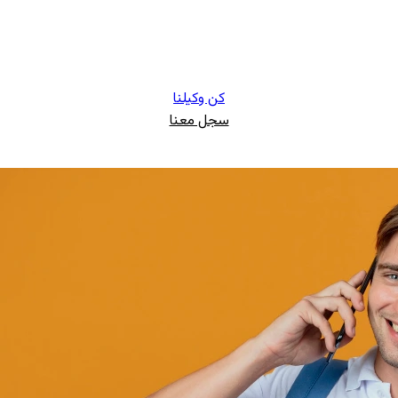
كن وكيلنا
سجل معنا