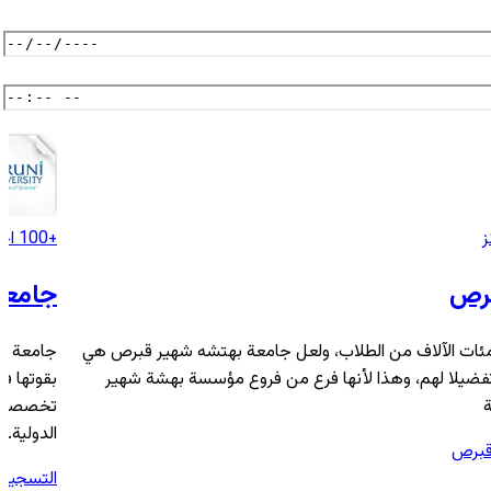
ز
+100 اختصاص
برص
جامعة
ات الآلاف من الطلاب، ولعل جامعة بهتشه شهير قبرص هي
تفضيلا لهم، وهذا لأنها فرع من فروع مؤسسة بهشة شهير
ة
تخصصات ج
الدولية.
قبرص
التسجيل 