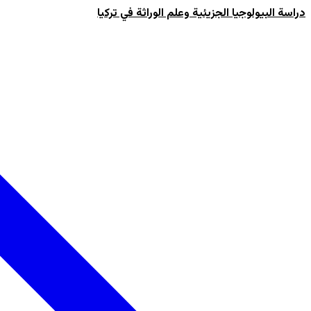
دراسة البيولوجيا الجزيئية وعلم الوراثة في تركيا