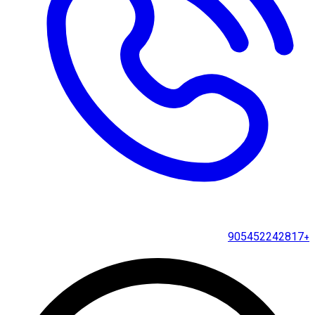
+905452242817