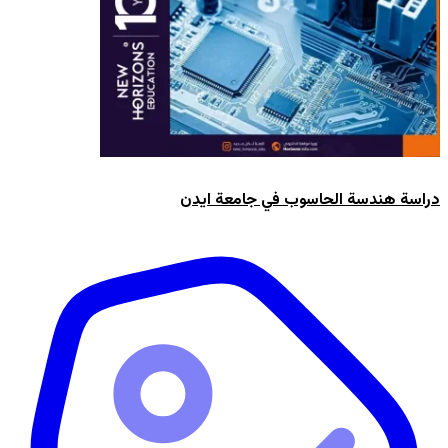
دراسة هندسة الحاسوب في جامعة ايدن