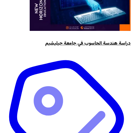
دراسة هندسة الحاسوب في جامعة جيليشيم