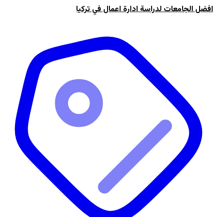
افضل الجامعات لدراسة ادارة اعمال في تركيا