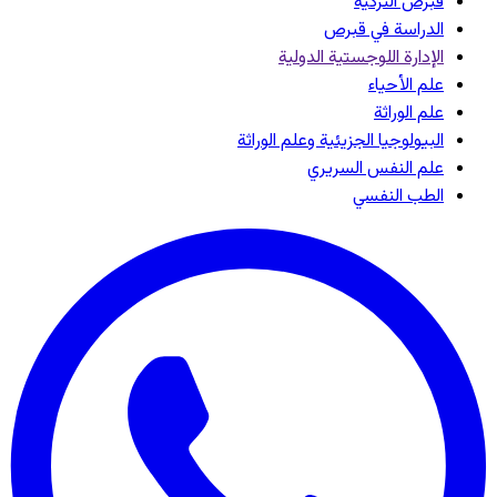
قبرص التركية
الدراسة في قبرص
الإدارة اللوجستية الدولية
علم الأحياء
علم الوراثة
البيولوجيا الجزيئية وعلم الوراثة
علم النفس السريري
الطب النفسي