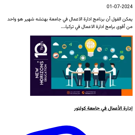
2024-07-01
يمكن القول أن برنامج ادارة الاعمال في جامعة بهتشه شهير هو واحد
من أقوى برامج ادارة الاعمال في تركيا،...
إدارة الأعمال في جامعة كولتور