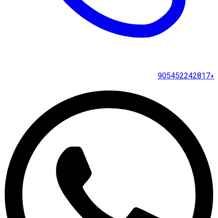
+905452242817