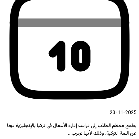
2025-11-23
يطمح معظم الطلاب إلى دراسة إدارة الأعمال في تركيا بالإنجليزية دونا
عن اللغة التركية، وذلك لأنها تجرب...