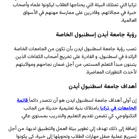
تركيا التي تمتلك البيئة التي يحتاجها الطلاب ليكونوا علماء وأصحاب
خبرة في مجالاتهم، وقادرين على ممارسة مهنهم في الأسواق
العالمية.
رؤية جامعة أيدن إسطنبول الخاصة
تصب رؤية جامعة اسطنبول ايدن بأن تكون من الجامعات الخاصة
الرائدة في اسطنبول، و القادرة على تخريج أصحاب الكفاءات الذين
يتبنون مبدأ التعلم المستمر، من أجل ضمان نجاحهم ومواكبتهم
لأحدث التطورات المعاصرة.
أهداف جامعة اسطنبول أيدن
إن أولى أهداف جامعة اسطنبول ايدن هو أن تتصدر دائماً
قائمة
الجامعات في تركيا
بامتلاك بنية تعليمية حديثة من الجانب
التكنولوجي، كي تضمن تقديم التعليم والتدريب بمستوى عالي.
إضافة إلى ذلك تهدف إلى تطوير بيئة العمل والتطبيق لديها، من أجل
تسريع عملية صقل مهارات الطلاب وتحويلها إلى خبرة، كي يكونوا