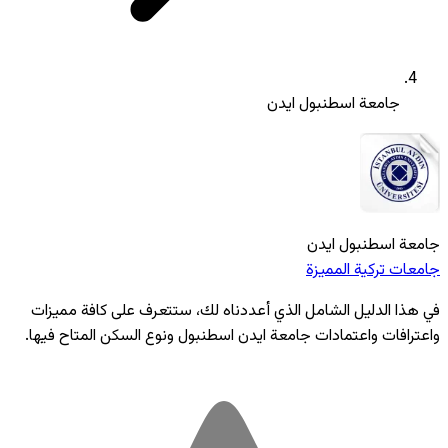
جامعة اسطنبول ايدن
جامعة اسطنبول ايدن
جامعات تركية المميزة
في هذا الدليل الشامل الذي أعددناه لك، ستتعرف على كافة مميزات
واعترافات واعتمادات جامعة ايدن اسطنبول ونوع السكن المتاح فيها.