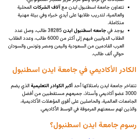
تتعاون جامعة اسطنبول ايدن مع
آلاف الشركات
المحلية
والعالمية، لتدريب طلابها على أيدي خبراء وفي بيئة مهنية
متكاملة.
يوجد في
جامعه اسطنبول ايدن
38285 طالب، وصل عدد
الطلاب الدوليين فيهم إلى أكثر من 6000 طالب، وعدد الطلاب
العرب القادمين من السعودية واليمن ومصر وتونس والسودان
حوالي ألف طالب.
الكادر الأكاديمي في جامعة ايدن اسطنبول
تتفاخر جامعة ايدن بامتلاكها أحد
أكبر الكوادر التعليمية
الذي يضم
3000 عضو أكاديمي وأستاذ، جميعهم مستقطبين من أفضل
الجامعات العالمية، والحاصلين على أقوى المؤهلات الأكاديمية،
والذين لهم سمعتهم المرموقة في الوسط الأكاديمي.
رسوم جامعة ايدن اسطنبول؟