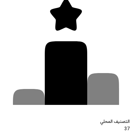
التصنيف المحلي
37