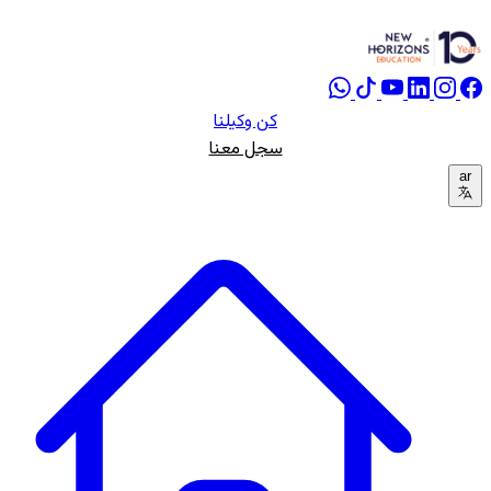
كن وكيلنا
سجل معنا
ar