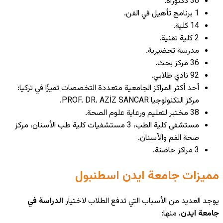
36 دكتوراه.
1 برنامج تأهيل في الفن.
14 كلية.
2 كلية تقنية.
مدرسة تحضيرية.
36 مركز بحث.
92 نادي طلابي.
أحد أكثر المراكز الجامعية متعددة التخصصات تميزًا في تركيا:
مركز التكنولوجيا PROF. DR. AZİZ SANCAR.
38 مختبر لتعليم ورعاية علوم الصحة.
مستشفى كلية الطب، 3 مستشفيات كلية طب الأسنان، مركز
صحة الفم والأسنان.
3 مراكز حاضنة.
مميزات جامعة ايدن اسطنبول
يوجد العديد من
الأسباب
التي تدفع الطلاب لاختيار
الدراسة في
جامعة ايدن
، منها: