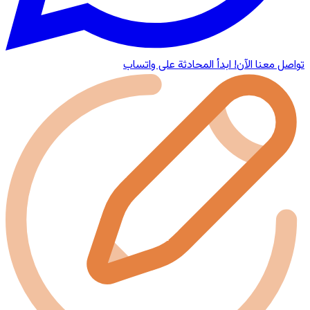
تواصل معنا الآن!
ابدأ المحادثة على واتساب