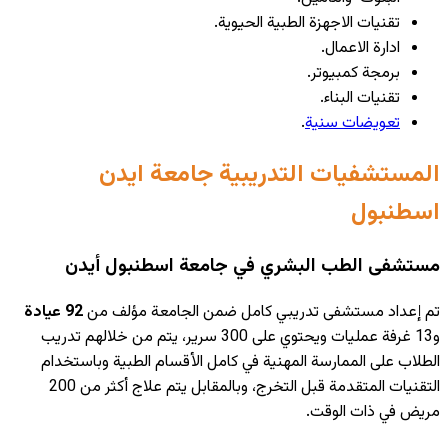
تقنيات الاجهزة الطبية الحيوية.
ادارة الاعمال.
برمجة كمبيوتر.
تقنيات البناء.
تعويضات سنية
.
المستشفيات التدريبية جامعة ايدن
اسطنبول
مستشفى الطب البشري في جامعة اسطنبول أيدن
تم إعداد مستشفى تدريبي كامل ضمن الجامعة مؤلف من
92 عيادة
و13 غرفة عمليات ويحتوي على 300 سرير، يتم من خلالهم تدريب
الطلاب على الممارسة المهنية في كامل الأقسام الطبية وباستخدام
التقنيات المتقدمة قبل التخرج، وبالمقابل يتم علاج أكثر من 200
مريض في ذات الوقت.