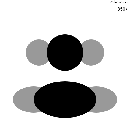
تخصصات
+350