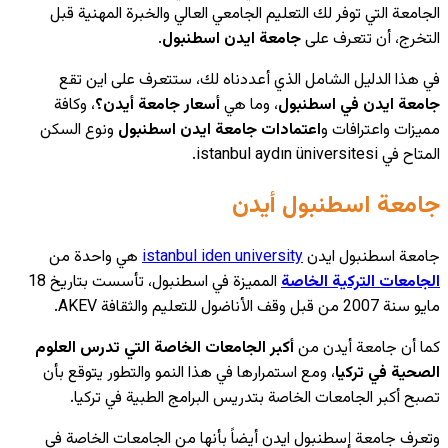
الجامعة التي توفر لك التعليم الجامعي العالي والخبرة المهنية قبل
التخرج، أن تتعرف على
جامعة ايدن اسطنبول
.
في هذا الدليل الشامل الذي أعددناه لك، ستتعرف على اين تقع
جامعة ايدن في اسطنبول
، وما هي
أسعار
جامعة أيدن؟
، وكافة
مميزات واعترافات و
اعتمادات جامعة ايدن اسطنبول
ونوع السكن
المتاح في istanbul aydın üniversitesi.
جامعة اسطنبول أيدن
جامعة اسطنبول ايدن
istanbul iden university
هي واحدة من
الجامعات التركية الخاصة
المميزة في اسطنبول، تأسست بتاريخ 18
مايو سنة 2007 من قبل وقف الأناضول للتعليم والثقافة AKEV.
كما أن جامعة أيدن من
أكبر الجامعات الخاصة التي تدرس العلوم
الصحية في تركيا
، ومع استمرارها في هذا النمو والتطور يتوقع بأن
تصبح أكبر الجامعات الخاصة بتدريس البرامج الطبية في تركيا.
وتعرف جامعة إسطنبول ايدن أيضاً بأنها من الجامعات الخاصة في