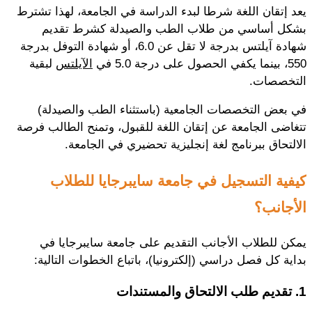
يعد إتقان اللغة شرطا لبدء الدراسة في الجامعة، لهذا تشترط
بشكل أساسي من طلاب الطب والصيدلة كشرط تقديم
شهادة آيلتس بدرجة لا تقل عن 6.0، أو شهادة التوفل بدرجة
550، بينما يكفي الحصول على درجة 5.0 في
الآيلتس
لبقية
التخصصات.
في بعض التخصصات الجامعية (باستثناء الطب والصيدلة)
تتغاضى الجامعة عن إتقان اللغة للقبول، وتمنح الطالب فرصة
الالتحاق ببرنامج لغة إنجليزية تحضيري في الجامعة.
كيفية التسجيل في جامعة سايبرجايا للطلاب
الأجانب؟
يمكن للطلاب الأجانب التقديم على جامعة سايبرجايا في
بداية كل فصل دراسي (إلكترونيا)، باتباع الخطوات التالية:
1. تقديم طلب الالتحاق والمستندات