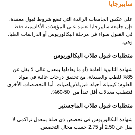
سايبرجايا
على عكس الجامعات الرائدة التي تضع شروط قبول معقدة،
فإن جامعة سايبرجايا تعتمد على المؤهلات الأكاديمية فقط
في القبول سواء في مرحلة البكالوريوس أو الدراسات العليا،
وهي:
متطلبات قبول طلاب البكالوريوس
شهادة الثانوية العامة (أو ما يعادلها بمعدل عالي لا يقل عن
85% للطب والصيدلة، مع تحقيق درجات عالية في مواد
العلوم: كيمياء، أحياء، فيزياء/رياضيات، أما التخصصات الأخرى
فتتطلب معدلات أقل تبدأ من 50-60%.
متطلبات قبول طلاب الماجستير
شهادة البكالوريوس في تخصص ذي صلة بمعدل تراكمي لا
يقل عن 2.50 أو 2.75 حسب مجال التخصص.