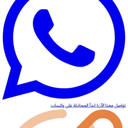
تواصل معنا الآن!
ابدأ المحادثة على واتساب