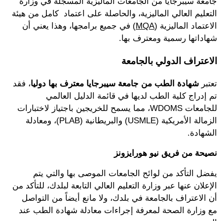
جامعة سيبرجايا من الجامعات الماليزية المسجلة في وزارة
التعليم العالي الماليزية، والحاصلة على اعتماد كامل من هيئة
الاعتماد الماليزية (
MQA
) في جميع برامجها، وهذا يعني أن
شهاداتها رسمية ومعترف بها.
الاعتراف الدولي بالجامعة
تعتبر
شهادة الطب من جامعة سيبرجايا معترف بها دوليا
، فقد
تم إدراج كلية الطب لديها في قائمة الدليل العالمي
للجامعات WDOMS، مما يسمح للخريجين باجتياز لاختبارات
الزمالة الأمريكية (USMLE) والبريطانية (PLAB)، ومعادلة
الشهادة.
نصيحة من فريق نيو هورايزونز
يفضل التأكد من لوائح الجامعات الموصى بها والتي يتم
الإعلان عنها عبر وزارة التعليم العالي التابعة لبلدك، للتأكد من
أن الاعتراف بالجامعة في بلدك، ولا مانع أيضاً من التواصل
مع وزارة الصحة لمعرفة إجراءات معادلة شهادة الطب عند