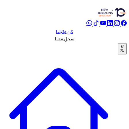
كن وكيلنا
سجل معنا
ar