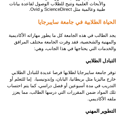
والأبحاث العلمية وتتيح للطلاب الوصول لقاعدة بيانات
طبية وعالمية مثل ScienceDirect و Ovid.
الحياة الطلابية في جامعة سايبرجايا
يجد الطالب في هذه الجامعة كل ما يطور مهاراته الأكاديمية
والمهنية والشخصية، فقد وفرت الجامعة مختلف المرافق
والخدمات التي يحتاجها في هذا الجانب، وهي:
التبادل الطلابي
توفر جامعة سايبرجايا لطلابها فرصا عديدة للتبادل الطلابي
خارج ماليزيا مثل بريطانيا، اليابان، وإندونيسيا، إما للتعلم أو
التدريب في مدة أسبوعين أو فصل دراسي، كما يتم احتساب
تلك المواد ضمن المقررات التي درسها الطالب، مما يعزز
ملفه الأكاديمي.
التطوير المهني