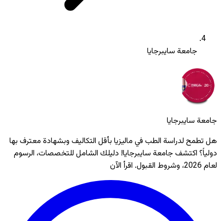
جامعة سايبرجايا
جامعة سايبرجايا
هل تطمح لدراسة الطب في ماليزيا بأقل التكاليف وبشهادة معترف بها
دولياً؟ اكتشف جامعة سايبرجايا! دليلك الشامل للتخصصات، الرسوم
لعام 2026، وشروط القبول. اقرأ الآن