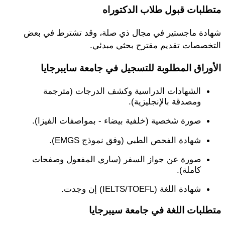
متطلبات قبول طلاب الدكتوراه
شهادة ماجستير في مجال ذي صلة، وقد تشترط في بعض
التخصصات تقديم مقترح بحثي مبدئي.
الأوراق المطلوبة للتسجيل في جامعة سايبرجايا
الشهادات الدراسية وكشف الدرجات (مترجمة
ومصدقة بالإنجليزية).
صورة شخصية (خلفية بيضاء - بمواصفات الفيزا).
شهادة الفحص الطبي (وفق نموذج EMGS).
صورة عن جواز السفر (ساري المفعول وصفحات
كاملة).
شهادة اللغة (IELTS/TOEFL) إن وجدت.
متطلبات اللغة في جامعة سيبرجايا