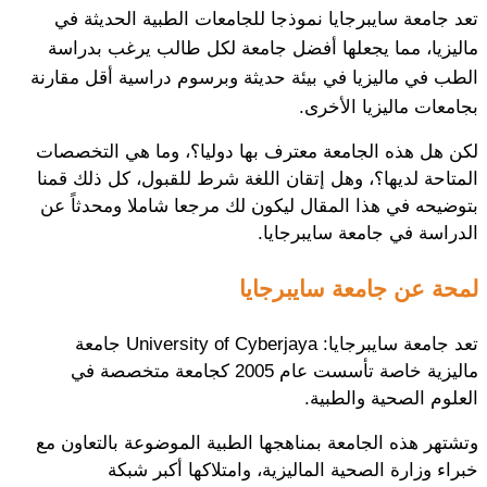
تعد جامعة سايبرجايا نموذجا للجامعات الطبية الحديثة في
ماليزيا، مما يجعلها أفضل جامعة لكل طالب يرغب بدراسة
الطب في ماليزيا في بيئة حديثة وبرسوم دراسية أقل مقارنة
بجامعات ماليزيا الأخرى.
لكن هل هذه الجامعة معترف بها دوليا؟، وما هي التخصصات
المتاحة لديها؟، وهل إتقان اللغة شرط للقبول، كل ذلك قمنا
بتوضيحه في هذا المقال ليكون لك مرجعا شاملا ومحدثاً عن
الدراسة في جامعة سايبرجايا.
لمحة عن جامعة سايبرجايا
تعد جامعة سايبرجايا: University of Cyberjaya جامعة
ماليزية خاصة تأسست عام 2005 كجامعة متخصصة في
العلوم الصحية والطبية.
وتشتهر هذه الجامعة بمناهجها الطبية الموضوعة بالتعاون مع
خبراء وزارة الصحية الماليزية، وامتلاكها أكبر شبكة