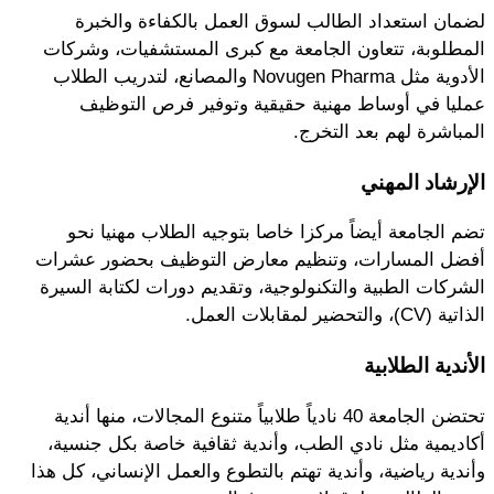
لضمان استعداد الطالب لسوق العمل بالكفاءة والخبرة
المطلوبة، تتعاون الجامعة مع كبرى المستشفيات، وشركات
الأدوية مثل Novugen Pharma والمصانع، لتدريب الطلاب
عمليا في أوساط مهنية حقيقية وتوفير فرص التوظيف
المباشرة لهم بعد التخرج.
الإرشاد المهني
تضم الجامعة أيضاً مركزا خاصا بتوجيه الطلاب مهنيا نحو
أفضل المسارات، وتنظيم معارض التوظيف بحضور عشرات
الشركات الطبية والتكنولوجية، وتقديم دورات لكتابة السيرة
الذاتية (CV)، والتحضير لمقابلات العمل.
الأندية الطلابية
تحتضن الجامعة 40 نادياً طلابياً متنوع المجالات، منها أندية
أكاديمية مثل نادي الطب، وأندية ثقافية خاصة بكل جنسية،
وأندية رياضية، وأندية تهتم بالتطوع والعمل الإنساني، كل هذا