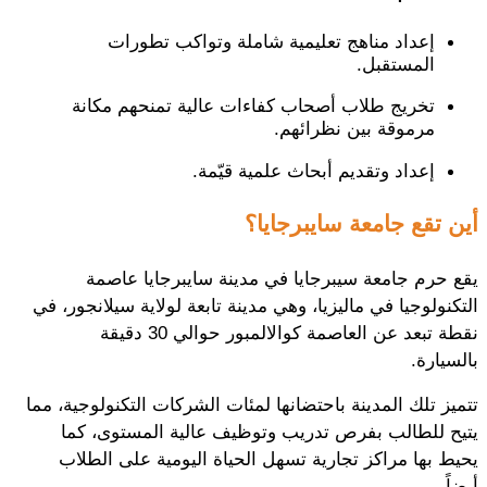
إعداد مناهج تعليمية شاملة وتواكب تطورات
المستقبل.
تخريج طلاب أصحاب كفاءات عالية تمنحهم مكانة
مرموقة بين نظرائهم.
إعداد وتقديم أبحاث علمية قيّمة.
أين تقع جامعة سايبرجايا؟
يقع حرم جامعة سيبرجايا في مدينة سايبرجايا عاصمة
التكنولوجيا في ماليزيا، وهي مدينة تابعة لولاية سيلانجور، في
نقطة تبعد عن العاصمة كوالالمبور حوالي 30 دقيقة
بالسيارة.
تتميز تلك المدينة باحتضانها لمئات الشركات التكنولوجية، مما
يتيح للطالب بفرص تدريب وتوظيف عالية المستوى، كما
يحيط بها مراكز تجارية تسهل الحياة اليومية على الطلاب
أيضاً.