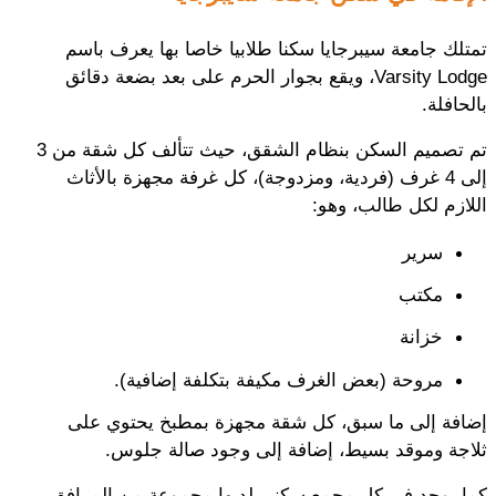
تمتلك جامعة سيبرجايا سكنا طلابيا خاصا بها يعرف باسم
Varsity Lodge، ويقع بجوار الحرم على بعد بضعة دقائق
بالحافلة.
تم تصميم السكن بنظام الشقق، حيث تتألف كل شقة من 3
إلى 4 غرف (فردية، ومزدوجة)، كل غرفة مجهزة بالأثاث
اللازم لكل طالب، وهو:
سرير
مكتب
خزانة
مروحة (بعض الغرف مكيفة بتكلفة إضافية).
إضافة إلى ما سبق، كل شقة مجهزة بمطبخ يحتوي على
ثلاجة وموقد بسيط، إضافة إلى وجود صالة جلوس.
كما يوجد في كل مجمع سكني لديها مجموعة من المرافق