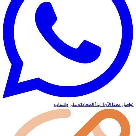
تواصل معنا الآن!
ابدأ المحادثة على واتساب