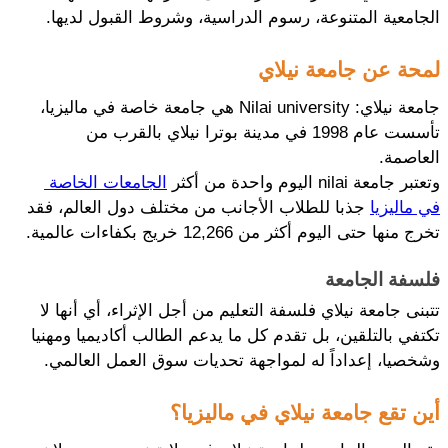
الجامعية المتنوعة، رسوم الدراسية، وشروط القبول لديها.
لمحة عن جامعة نيلاي
جامعة نيلاي: Nilai university هي جامعة خاصة في ماليزيا، 
تأسست عام 1998 في مدينة بوترا نيلاي بالقرب من 
العاصمة.
وتعتبر جامعة nilai اليوم واحدة من أكثر 
الجامعات الخاصة 
في ماليزيا
 جذبا للطلاب الأجانب من مختلف دول العالم، فقد 
تخرج منها حتى اليوم أكثر من 12,266 خريج بكفاءات عالمية.
فلسفة الجامعة
تتبنى جامعة نيلاي فلسفة التعليم من أجل الإثراء، أي أنها لا 
تكتفي بالتلقين، بل تقدم كل ما يدعم الطالب أكاديميا ومهنيا 
وشخصيا، إعداداً له لمواجهة تحديات سوق العمل العالمي.
أين تقع جامعة نيلاي في ماليزيا؟