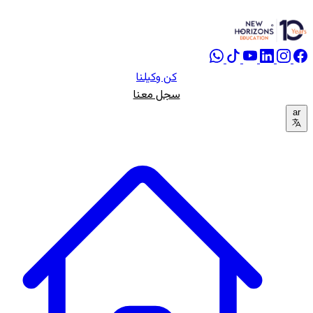
كن وكيلنا
سجل معنا
ar