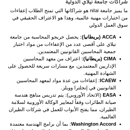
شراكات جامعة نيلاي الدولية
ما يميز جامعة nilai هو شراكاتها التي تمنح الطلاب إعفاءات 
من اختبارات مهنية عالمية، وهذا هو الاعتراف الحقيقي في 
سوق العمل الدولي
ACCA (بريطانيا):
 يحصل خريجو المحاسبة من جامعة 
نيلاي على أقصى عدد من الإعفاءات من مواد اختبار 
جمعية المحاسبين القانونيين المعتمدين.
CIMA (بريطانيا):
 اعتراف من معهد المحاسبين 
الإداريين المعتمدين، مع مسارات سريعة للحصول على 
الشهادة المهنية.
ICAEW
: إعفاءات من عدة مواد لمعهد المحاسبين 
القانونيين في إنجلترا وويلز.
EASA
 (الاتحاد الأوروبي): يتم تدريس مناهج هندسة 
صيانة الطائرات وفقاً لمعايير الوكالة الأوروبية لسلامة 
الطيران، مما يفتح الأبواب للعمل في شركات الطيران 
العالمية.
Washington Accord
: بما أن برامج الهندسة معتمدة 