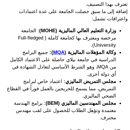
تعترف بهذا التصنيف.
إضافة إلى ما سبق حصلت الجامعة على عدة اعتمادات 
واعترافات تشمل:
وزارة التعليم العالي الماليزية (MOHE)
: الجامعة 
مرخصة ومعترف بها كجامعة كاملة (Full-fledged 
University).
وكالة المؤهلات الماليزية (
MQA
):
 جميع البرامج 
الدراسية في جامعة نيلاي حاصلة على الاعتماد الكامل 
من MQA، وهو الشرط الأساسي لتعادل الشهادة في 
أي دولة أخرى.
مجلس التمريض الماليزي:
 اعتماد خاص لبرامج 
التمريض، مما يسمح للخريجين بالعمل فوراً في القطاع 
الصحي الماليزي.
مجلس المهندسين الماليزي (BEM)
: برامج الهندسة 
معتمدة وتؤهل الطلاب للحصول على لقب مهندس 
محترف.