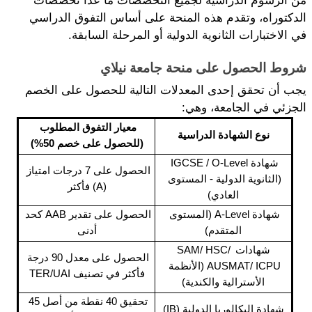
من الرسوم الدراسية لجميع التخصصات ما عدا تخصصات 
الدكتوراه، وتقدم هذه المنحة على أساس التفوق الدراسي 
في الاختبارات الثانوية الدولية أو المرحلة السابقة.
شروط الحصول على منحة جامعة نيلاي
يجب أن تحقق إحدى المعدلات التالية للحصول على الخصم 
الجزئي في الجامعة، وهي:
معيار التفوق المطلوب 
نوع الشهادة الدراسية
(للحصول على خصم 50%)
شهادة IGCSE / O-Level 
الحصول على 7 درجات امتياز 
(الثانوية الدولية - المستوى 
(A) فأكثر
العادي)
شهادة A-Level (المستوى 
الحصول على تقدير AAB كحد 
المتقدم)
أدنى
شهادات SAM/ HSC/ 
الحصول على معدل 90 درجة 
AUSMAT/ ICPU (الأنظمة 
فأكثر في تصنيف TER/UAI
الأسترالية والكندية)
تحقيق 40 نقطة من أصل 45 
شهادة البكالوريا الدولية (IB)