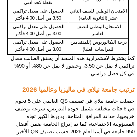
نقطة كحد أدنى
الامتحان الوطني للصف الثاني 
الحصول على معدل تراكمي 
عشر (الثانوية العامة)
3.50 من أصل 4.00 فأكثر
الامتحان الوطني للصف 
الحصول على معدل تراكمي 
العاشر
3.00 من أصل 4.00 فأكثر
درجة البكالوريوس (للمتقدمين 
الحصول على معدل تراكمي 
للدراسات العليا)
3.00 من أصل 4.00 فأكثر
كما يشترط لاستمرارية هذه المنحة أن يحقق الطالب معدل 
تراكمي لا يقل عن 3.50، وحضور لا يقل عن 80% أو 90% 
في كل فصل دراسي.
ترتيب جامعة نيلاي في ماليزيا وعالميا 2026
حصلت جامعة نيلاي في تصنيف QS العالمي على 5 نجوم 
في 6 فئات مختلفة تشمل جودة التدريس، سرعة توظيف 
خريجيها، حداثة المرافق المتاحة، ودورها الكبير تجاه 
المسؤولية الاجتماعية، كما تم إدراج الجامعة ضمن أفضل 
950 جامعة في آسيا لعام 2026 حسب تصنيف QS الأخير.