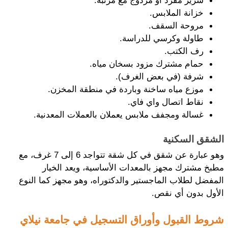
سرير مفرد أو مزدوج مع مرتبة.
خزانة الملابس.
مروحة السقف.
طاولة وكرسي للدراسة.
رف الكتب.
حمام مشترك مزود بسخان مياه.
شرفة (في بعض الغرف).
موزع مياه ساخنة وباردة في منطقة المخزن.
نقاط اتصال واي فاي.
غسالة ومجفف ملابس يعملان بالعملات المعدنية.
الشقق السكنية
وهو عبارة عن شقق في كل شقة تتواجد 6 إلى 7 غرف، مع 
مطبخ مشترك مجهز بالمعدات الأساسية، ويعد الخيار 
المفضل لطلاب الماجستير والدكتوراه، وهو مجهز كما النوع 
الأول بدون أي نقص.
شروط القبول وأوراق التسجيل في جامعة نيلاي