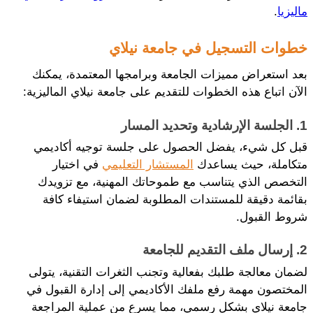
ماليزيا
.
خطوات التسجيل في جامعة نيلاي
بعد استعراض مميزات الجامعة وبرامجها المعتمدة، يمكنك 
الآن اتباع هذه الخطوات للتقديم على جامعة نيلاي الماليزية:
1. الجلسة الإرشادية وتحديد المسار
قبل كل شيء، يفضل الحصول على جلسة توجيه أكاديمي 
متكاملة، حيث يساعدك 
المستشار التعليمي
 في اختيار 
التخصص الذي يتناسب مع طموحاتك المهنية، مع تزويدك 
بقائمة دقيقة للمستندات المطلوبة لضمان استيفاء كافة 
شروط القبول.
2. إرسال ملف التقديم للجامعة
لضمان معالجة طلبك بفعالية وتجنب الثغرات التقنية، يتولى 
المختصون مهمة رفع ملفك الأكاديمي إلى إدارة القبول في 
جامعة نيلاي بشكل رسمي، مما يسرع من عملية المراجعة 