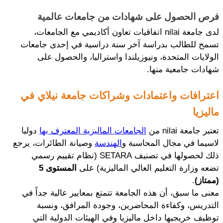
فرص الحصول على شهادات من جامعات عالمية
لدى جامعة nilai اتفاقيات تعاون أكاديمي مع الجامعات، 
تسمح للطالب بدراسة آخر سنة دراسية في إحدى جامعات 
الولايات المتحدة، ونيوزيلندا واستراليا، والحصول على 
شهادات جامعية منها.
اعترافات واعتمادات وشراكات جامعة نيلاي في 
ماليزيا
تعتبر جامعة nilai من 
الجامعات الماليزية المعترف بها
 دوليا 
لاسيما في مجال المحاسبة و
الهندسة
 وصيانة الطائرات، يرجع 
ذلك لحصولها في تصنيف SETARA (نظام تقييم رسمي 
تضعه وزارة التعليم العالي الماليزية) على
 المستوى 5 
(ممتاز)
.
معنى ما سبق، أن هذه الجامعة تتمتع بمعايير عالية جداً في 
التدريس، وكفاءة المحاضرين، وجودة المرافق، ونسبة 
توظيف خريجيها داخل ماليزيا وفي الهيئات الدولية التي 