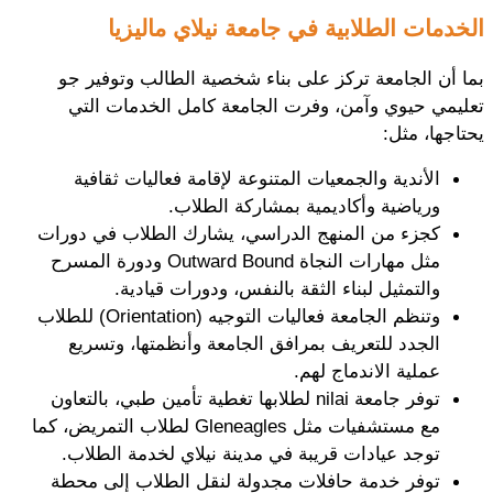
الخدمات الطلابية في جامعة نيلاي ماليزيا
بما أن الجامعة تركز على بناء شخصية الطالب وتوفير جو 
تعليمي حيوي وآمن، وفرت الجامعة كامل الخدمات التي 
يحتاجها، مثل:
الأندية والجمعيات المتنوعة لإقامة فعاليات ثقافية 
ورياضية وأكاديمية بمشاركة الطلاب.
كجزء من المنهج الدراسي، يشارك الطلاب في دورات 
مثل مهارات النجاة Outward Bound ودورة المسرح 
والتمثيل لبناء الثقة بالنفس، ودورات قيادية.
وتنظم الجامعة فعاليات التوجيه (Orientation) للطلاب 
الجدد للتعريف بمرافق الجامعة وأنظمتها، وتسريع 
عملية الاندماج لهم.
توفر جامعة nilai لطلابها تغطية تأمين طبي، بالتعاون 
مع مستشفيات مثل Gleneagles لطلاب التمريض، كما 
توجد عيادات قريبة في مدينة نيلاي لخدمة الطلاب.
توفر خدمة حافلات مجدولة لنقل الطلاب إلى محطة 