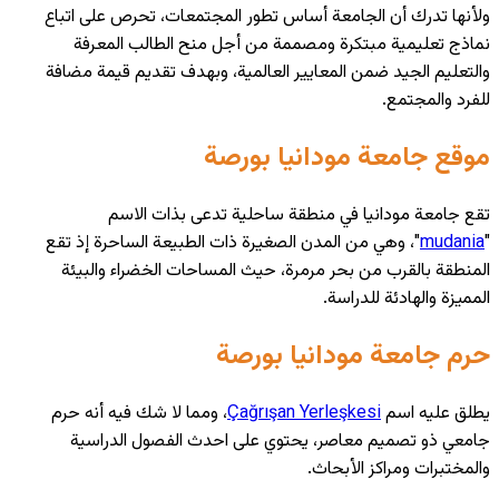
ولأنها تدرك أن الجامعة أساس تطور المجتمعات، تحرص على اتباع
نماذج تعليمية مبتكرة ومصممة من أجل منح الطالب المعرفة
والتعليم الجيد ضمن المعايير العالمية، وبهدف تقديم قيمة مضافة
للفرد والمجتمع.
موقع جامعة مودانيا بورصة
تقع جامعة مودانيا في منطقة ساحلية تدعى بذات الاسم
"
mudania
"، وهي من المدن الصغيرة ذات الطبيعة الساحرة إذ تقع
المنطقة بالقرب من بحر مرمرة، حيث المساحات الخضراء والبيئة
المميزة والهادئة للدراسة.
حرم جامعة مودانيا بورصة
يطلق عليه اسم
Çağrışan Yerleşkesi
، ومما لا شك فيه أنه حرم
جامعي ذو تصميم معاصر، يحتوي على احدث الفصول الدراسية
والمختبرات ومراكز الأبحاث.