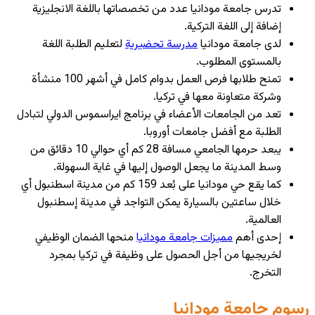
تدرس جامعة مودانيا عدد من تخصصاتها باللغة الانجليزية
إضافة إلى اللغة التركية.
لدى جامعة مودانيا
مدرسة تحضيرية
لتعليم الطلبة اللغة
بالمستوى المطلوب.
تمنح طلابها فرص العمل بدوام كامل في أشهر 100 منشأة
وشركة متعاونة معها في تركيا.
تعد من الجامعات الأعضاء في برنامج ايراسموس الدولي لتبادل
الطلبة مع أفضل جامعات أوروبا.
يبعد حرمها الجامعي مسافة 28 كم أي حوالي 10 دقائق من
وسط المدينة ما يجعل الوصول إليها في غاية السهولة.
كما يقع حي مودانيا على بُعد 159 كم من مدينة اسطنبول أي
خلال ساعتين بالسيارة يمكن التواجد في مدينة إسطنبول
العالمية.
إحدى أهم
مميزات جامعة مودانيا
منحها الضمان الوظيفي
لخريجيها من أجل الحصول على وظيفة في تركيا بمجرد
التخرج.
رسوم جامعة مودانيا