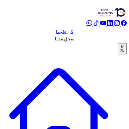
كن وكيلنا
سجل معنا
ar