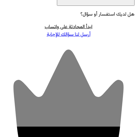
هل لديك استفسار أو سؤال؟
ابدأ المحادثة على واتساب
أرسل لنا سؤالك للإجابة