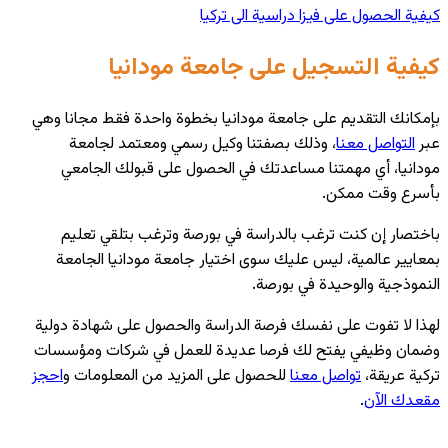
كيفية الحصول على فيزا دراسية الى تركيا
كيفية التسجيل على جامعة مودانيا
بإمكانك التقديم على جامعة مودانيا بخطوة واحدة فقط مجانا وهي
عبر
التواصل معنا
، وذلك بصفتنا وكيل رسمي ومعتمد لجامعة
مودانيا، أي مهمتنا مساعدتك في الحصول على قبولك الجامعي
بأسرع وقت ممكن.
باختصار إن كنت ترغب بالدراسة في بورصة وترغب بتلقي تعليم
بمعايير عالمية، ليس عليك سوى اختيار جامعة مودانيا الجامعة
النموذجية والوحيدة في بورصة.
لهذا لا تفوت على نفسك فرصة الدراسة والحصول على شهادة دولية
وضمان وظيفي يفتح لك فرصا عديدة للعمل في شركات ومؤسسات
تركية عريقة،
تواصل معنا
للحصول على المزيد من المعلومات و
احجز
مقعدك الآن
.