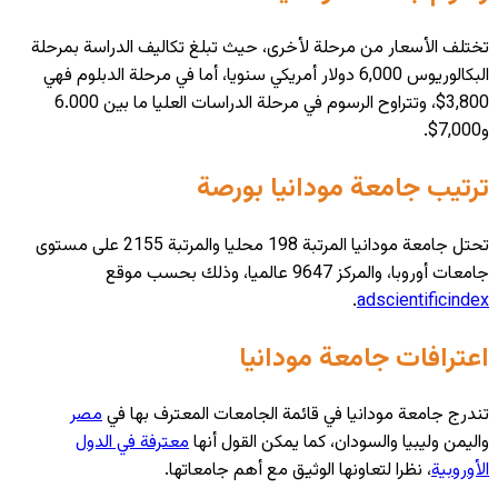
تختلف الأسعار من مرحلة لأخرى، حيث تبلغ تكاليف الدراسة بمرحلة
البكالوريوس 6,000 دولار أمريكي سنويا، أما في مرحلة الدبلوم فهي
3,800$، وتتراوح الرسوم في مرحلة الدراسات العليا ما بين 6.000
و7,000$.
ترتيب جامعة مودانيا بورصة
تحتل جامعة مودانيا المرتبة 198 محليا والمرتبة 2155 على مستوى
جامعات أوروبا، والمركز 9647 عالميا، وذلك بحسب موقع
.
adscientificindex
اعترافات جامعة مودانيا
تندرج جامعة مودانيا في قائمة الجامعات المعترف بها في
مصر
واليمن وليبيا والسودان، كما يمكن القول أنها
معترفة في الدول
الأوروبية
، نظرا لتعاونها الوثيق مع أهم جامعاتها.