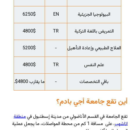
البيولوجيا الجزيئية
EN
6250$
التمريض باللغة التركية
TR
4800$
العلاج الطبيعي وإعادة التأهيل
-
5200$
علم النفس
TR
4800$
باقي التخصصات
-
ما يقارب 4800$.
أين تقع جامعة أجي بادم؟
تقع الجامعة في القسم الأناضولي من مدينة إسطنبول في
منطقة
اتاشهير
، على مسافة 1 كم من محطة المواصلات، ما يجعل عملية