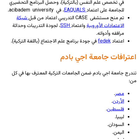
في تخصص علم النفس (بالتركية)، وحصل البرنامج التحضيري
للجامعة على اعتماد
EAQUALS
، في acibadem university.
تم منح مستشفى CASE التدريبي اعتماد من قبل
شبكة
الاعتمادات الأوروبية
واعتماد
SSH
، لجودة التدريبات وحداثة
مرافقه وأدواته.
اعتماد
fedek
في جودة برنامج علم الاجتماع (باللغة التركية).
اعترافات جامعة اجي بادم
تندرج جامعة اجي بادم ضمن الجامعات التركية المعترف بها في كل
من:
مصر
.
الأردن
.
فلسطين
.
ليبيا.
السودان.
اليمن.