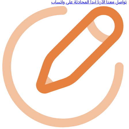
تواصل معنا الآن!
ابدأ المحادثة على واتساب