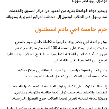
الوصول إليها أكثر سهولة.
ويتميز موقع الجامعة بقربه من العديد من مراكز التسوق والخدمات،
مما يسهل على الطلاب الوصول إلى مختلف المرافق الضرورية بسهولة.
حرم جامعة اجي بادم اسطنبول
توفر جامعة أجي بادم
بيئة تعليمية متكاملة
داخل حرم جامعي
حديث ومتطور يمتد على مساحة 100 ألف متر مربع، حيث تم
تجهيزه بأحدث البنى التحتية التعليمية، مما يتيح للطلاب بيئة مثالية
تجمع بين التعليم النظري والتطبيقي.
يضم الحرم فصولا دراسية نموذجية، بالإضافة إلى مراكز بحثية
متخصصة تُمكن الطلاب من تطبيق المواد النظرية عمليا.
إلى جانب التركيز على التعليم، تولي الجامعة اهتماما كبيرا بالحياة
الطلابية والاجتماعية، حيث توفر أندية طلابية متنوعة، ومقاهي،
ومركزا للياقة البدنية لتعزيز تجربة الطلاب خارج الفصول الدراسية.
كما يضم الحرم مكتبة جامعية متكاملة، وقرطاسية، ومستوصفا طبيا،