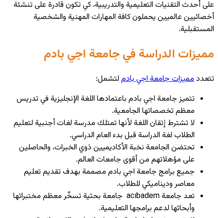
على أحدث التقنيات التعليمية والتدريبية، كي تكون قادرة على تنشئة
أخصائيين عالميين يحملون كافة المهارات المهنية والشخصية
المستقبلية.
مميزات الدراسة في جامعة اجي بادم
تتعدد
مميزات جامعة اجي بادم
لتشمل:
تتميز جامعة اجي بادم
باعتمادها اللغة الإنجليزية في تدريس
معظم تخصصاتها الجامعية.
لا تشترط إتقان اللغة لأنها تمتلك مدرسة لغات أجنبية لتعليم
الطلاب لغة الدراسة قبل بدء العام الدراسي.
تحتضن الجامعة نخبة الأكاديميين ذوي الخبرات، والحاصلين
على مؤهلاتهم من أقوى جامعات العالم.
جميع برامج جامعة اجي بادم مصممة بهدف تقديم تعليم
معاصر وديناميكي للطلاب.
تعد جامعة acıbadem جامعة بحثية تسخّر معظم مختبراتها
وأبحاثها لدعم برامجها التعليمية.