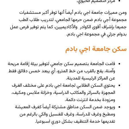
مركز التصميم الحيوي.
ومن مميزات جامعة اجي بادم أيضاً أنها توفر أكبر مستشفيات
مجموعة أجي بادم ضمن حرمها الجامعي، لتدريب طلاب الطب
جميعا بإشراف أقوى الكوادر والأكاديميين، كما يتم توفير فرص عمل
بدوام جزئي في مجموعة اجي بادم.
سكن جامعة اجي بادم
قامت الجامعة بتصميم
سكن جامعي
لتوفير بيئة إقامة مريحة
وآمنة، يقع بالقرب من خط المترو، أي يبعد خمس دقائق فقط
عن المراكز الرئيسية للمدينة.
يحتوي السكن الطلابي لجامعة اجي بادم على مختلف الغرف
المجهزة بالسرائر والمكاتب الدراسية، وخزانة ملابس ومكيف،
ومزودة بخدمة انترنت دائمة.
ويوجد ضمن السكن مناطق مشتركة أيضاً كغرف المعيشة
ومطبخ وغرف للدراسة، وغرف للغسيل والكي بالرغم من
تقديمها خدمة التنظيف بشكل دوري اسبوعيا.