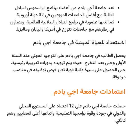
تعد جامعة أجي بادم من أعضاء برنامج ايراسموس لتبادل
الطلبة مع أفضل الجامعات الموزعين في 32 دولة أوروبية.
كما لديها عضوية في برامج التبادل الطلابية العالمية، وتتعاون
في إطارهم مع جامعات تتوزع في أمريكا واليابان وماليزيا.
الاستعداد للحياة المهنية في جامعة اجي بادم
يحصل الطالب في جامعة اجي بادم على التوجيه المهني منذ السنة
الأولى وحتى بعد التخرج، حيث يتم تزويده بدورات تدريبية رئيسية،
حتى الحصول على سيرة ذاتية قوية تعزز فرص توظيفه في مناصب
مرموقة.
اعتمادات جامعة اجي بادم
حصلت جامعة اجي بادم على 12
اعتماد
على المستوى المحلي
والدولي في جودة وقوة برامجها التعليمية واتباعها أعلى المعايير، وهم
كالآتي: