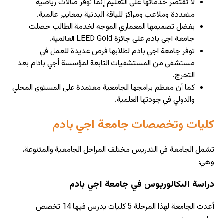
لا تقتصر خدماتها على التعليم إنما توفر صالات رياضية
متعددة وملاعب ومراكز للياقة البدنية بمعايير عالمية.
بفضل تصميمها المعماري الموجه لخدمة الطالب حصلت
جامعة اجي بادم
على جائزة LEED Gold العالمية.
توفر جامعة اجي بادم لطلابها فرص عديدة للعمل في
مستشفى من المستشفيات التابعة لمؤسسة أجي بادام بعد
التخرج.
كما أن معظم برامجها الجامعية معتمدة على المستوى المحلي
والدولي في جودتها العلمية.
كليات وتخصصات جامعة اجي بادم
تشمل الجامعة في التدريس مختلف المراحل الجامعية والمتنوعة،
وهي:
دراسة البكالوريوس في جامعة اجي بادم
أعدت الجامعة لهذا المرحلة 5 كليات يدرس فيها 14 تخصص