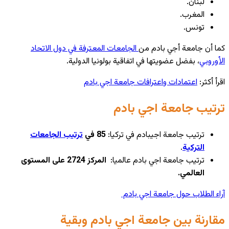
لبنان.
المغرب.
تونس.
كما أن جامعة أجي بادم من
الجامعات المعترفة في دول الاتحاد
الأوروبي
، بفضل عضويتها في اتفاقية بولونيا الدولية.
اقرأ أكثر:
اعتمادات واعترافات جامعة اجي بادم
ترتيب جامعة اجي بادم
ترتيب جامعة اجيبادم في تركيا:
85 في
ترتيب الجامعات
التركية
.
ترتيب جامعة اجي بادم عالميا:
المركز 2724 على المستوى
العالمي.
آراء الطلاب حول جامعة اجي بادم
مقارنة بين جامعة اجي بادم وبقية