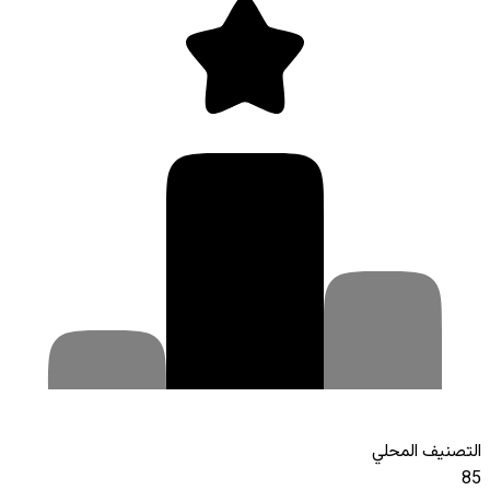
التصنيف المحلي
85