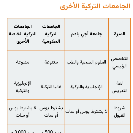
الجامعات التركية الأخرى
الجامعات
الجامعات
الميزة
جامعة أجي بادم
التركية
التركية الخاصة
الحكومية
الأخرى
التخصص
العلوم الصحية والطب
متنوعة
متنوعة
الرئيسي
لغة
الإنجليزية
الإنجليزية والتركية
غالبا التركية
التدريس
والتركية
شروط
يشترط يوس
لا يشترط يوس
لا يشترط يوس أو سات
القبول
أو سات
أو سات
بين 500 و
بين 3,000 و