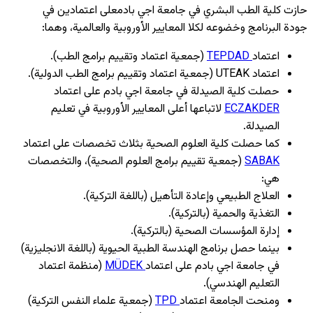
حازت كلية الطب البشري في جامعة اجي بادمعلى اعتمادين في
جودة البرنامج وخضوعه لكلا المعايير الأوروبية والعالمية، وهما:
اعتماد
TEPDAD
(جمعية اعتماد وتقييم برامج الطب).
اعتماد UTEAK (جمعية اعتماد وتقييم برامج الطب الدولية).
حصلت كلية الصيدلة في جامعة اجي بادم على اعتماد
ECZAKDER
لاتباعها أعلى المعايير الأوروبية في تعليم
الصيدلة.
كما حصلت كلية العلوم الصحية بثلاث تخصصات على اعتماد
SABAK
(جمعية تقييم برامج العلوم الصحية)، والتخصصات
هي:
العلاج الطبيعي وإعادة التأهيل (باللغة التركية).
التغذية والحمية (بالتركية).
إدارة المؤسسات الصحية (بالتركية).
بينما حصل برنامج الهندسة الطبية الحيوية (باللغة الانجليزية)
في جامعة اجي بادم على اعتماد
MÜDEK
(منظمة اعتماد
التعليم الهندسي).
ومنحت الجامعة اعتماد
TPD
(جمعية علماء النفس التركية)