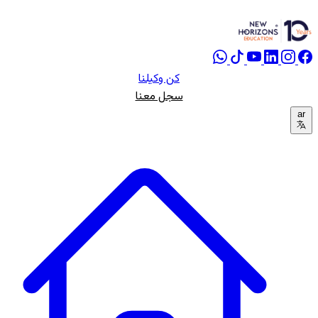
كن وكيلنا
سجل معنا
ar