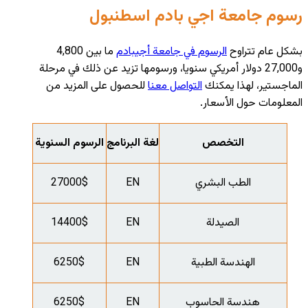
رسوم جامعة اجي بادم اسطنبول
بشكل عام تتراوح
الرسوم في جامعة أجيبادم
ما بين 4,800
و27,000 دولار أمريكي سنويا، ورسومها تزيد عن ذلك في مرحلة
الماجستير، لهذا يمكنك
التواصل معنا
للحصول على المزيد من
المعلومات حول الأسعار.
التخصص
لغة البرنامج
الرسوم السنوية
الطب البشري
EN
27000$
الصيدلة
EN
14400$
الهندسة الطبية
EN
6250$
هندسة الحاسوب
EN
6250$