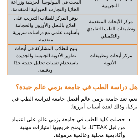
البحث في البيولوجيا الجزيئية وزراعة 
التجريبية
الخلايا والتجارب الحيوانية المتقدمة.
يوفر المركز للطلاب التدريب على 
مركز الأبحاث المتقدمة 
العلاج بالنحل والأوزون والحجامة 
وتطبيقات الطب التقليدي 
بأسلوب علمي مع دراسات سريرية 
والتكميلي
متقدمة.
يتيح للطلاب المشاركة في أبحاث 
مركز أبحاث وتطبيقات 
تطوير الأدوية الجنيسة والجديدة 
الأدوية
باستخدام تقنيات تحليل حديثة جدًا 
ودقيقة.
هل دراسة الطب في جامعة بزمي عالم جيدة؟
نعم، تعد جامعة بزمي عالم أفضل جامعة لدراسة الطب في 
تركيا، وذلك لعدة أسباب أبرزها: 
حصلت كلية الطب في جامعة بزمي عالم على اعتماد 
من قبل UTEAK، ما يمنح خريجيها امتيازات مهنية 
وأكاديمية محلية وعالمية مرموقة.