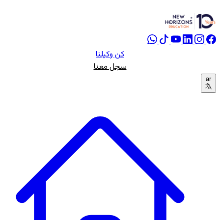
كن وكيلنا
سجل معنا
ar