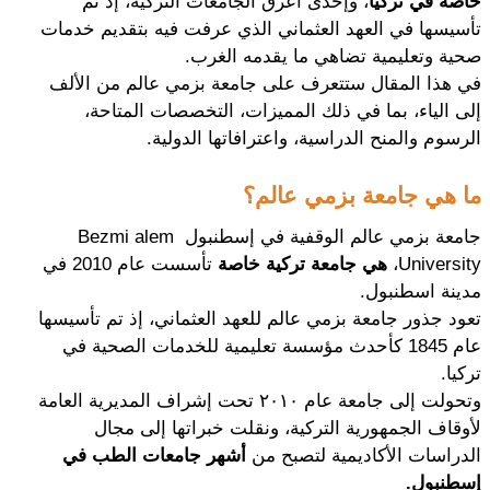
خاصة في تركيا
، وإحدى أعرق الجامعات التركية، إذ تم 
تأسيسها في العهد العثماني الذي عرفت فيه بتقديم خدمات 
صحية وتعليمية تضاهي ما يقدمه الغرب.
في هذا المقال ستتعرف على جامعة بزمي عالم من الألف 
إلى الياء، بما في ذلك المميزات، التخصصات المتاحة، 
الرسوم والمنح الدراسية، واعترافاتها الدولية. 
ما هي جامعة بزمي عالم؟
جامعة بزمي عالم الوقفية في إسطنبول Bezmi alem 
University، 
هي جامعة تركية خاصة
 تأسست عام 2010 في 
مدينة اسطنبول.
تعود جذور جامعة بزمي عالم للعهد العثماني، إذ تم تأسيسها 
عام 1845 كأحدث مؤسسة تعليمية للخدمات الصحية في 
تركيا. 
وتحولت إلى جامعة عام ٢٠١٠ تحت إشراف المديرية العامة 
لأوقاف الجمهورية التركية، ونقلت خبراتها إلى مجال 
الدراسات الأكاديمية لتصبح من 
أشهر جامعات الطب في 
إسطنبول.