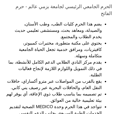
الحرم الجامعي الرئيسي لجامعة بزمي عالم - حرم 
الفاتح
يضم هذا الحرم كليات الطب، وطب الأسنان، 
والصيدلة، ومعاهد بحث، ومستشفى تعليمي حديث 
يخدم الطلاب والمجتمع.
يحتوي على مكتبة متطورة، مختبرات كمبيوتر، 
كافيتريات، ومرافق خدمية تجعل الحياة الجامعية 
متكاملة وسهلة.
يقدم مركز النادي الطلابي الدعم الكامل للأنشطة، بما 
في ذلك التمويل واللوازم اللازمة لإنجاح فعاليات 
الطلبة.
يقع بالقرب من المواصلات عبر مترو أكساراي، حافلات 
النقل العام، والحافلات البحرية عبر رصيف يني كابي.
تم تصميمه بما يناسب طلاب ذوي الإعاقة، أي يوفر لهم 
بيئة تعليمية خالية من العوائق.
تتواجد في هذا الحرم وحدة MEDICO الصحية لتقديم 
الخدمات الطبية السريعة، بجانب الدعم النفسي 