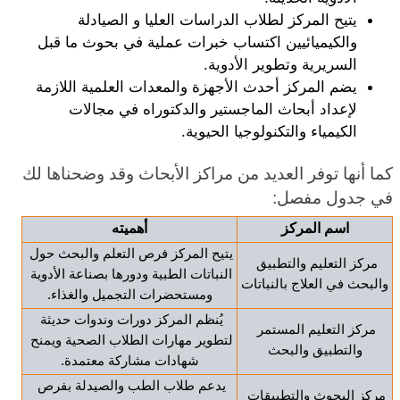
يتيح المركز لطلاب الدراسات العليا و الصيادلة 
والكيميائيين اكتساب خبرات عملية في بحوث ما قبل 
السريرية وتطوير الأدوية.
يضم المركز أحدث الأجهزة والمعدات العلمية اللازمة 
لإعداد أبحاث الماجستير والدكتوراه في مجالات 
الكيمياء والتكنولوجيا الحيوية.
كما أنها توفر العديد من مراكز الأبحاث وقد وضحناها لك 
في جدول مفصل: 
اسم المركز
أهميته
يتيح المركز فرص التعلم والبحث حول 
مركز التعليم والتطبيق 
النباتات الطبية ودورها بصناعة الأدوية 
والبحث في العلاج بالنباتات
ومستحضرات التجميل والغذاء.
يُنظم المركز دورات وندوات حديثة 
مركز التعليم المستمر 
لتطوير مهارات الطلاب الصحية ويمنح 
والتطبيق والبحث
شهادات مشاركة معتمدة.
يدعم طلاب الطب والصيدلة بفرص 
مركز البحوث والتطبيقات 