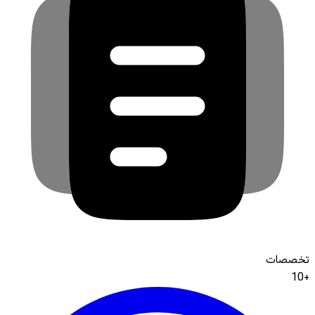
تخصصات
+10