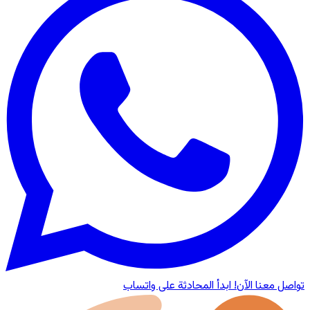
تواصل معنا الآن!
ابدأ المحادثة على واتساب