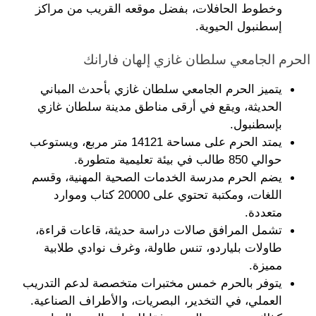
وخطوط الحافلات، بفضل موقعه القريب من مراكز 
إسطنبول الحيوية.
الحرم الجامعي سلطان غازي إلهان فارانك
يتميز الحرم الجامعي سلطان غازي بأحدث المباني 
الحديثة، ويقع في أرقى مناطق مدينة سلطان غازي 
بإسطنبول.
يمتد الحرم على مساحة 14121 متر مربع، ويستوعب 
حوالي 850 طالب في بيئة تعليمية متطورة.
يضم الحرم مدرسة الخدمات الصحية المهنية، وقسم 
اللغات، ومكتبة تحتوي على 20000 كتاب وموارد 
متعددة.
تشمل المرافق صالات دراسة حديثة، قاعات قراءة، 
طاولات بلياردو، تنس طاولة، وغرف نوادي طلابية 
مميزة.
يتوفر بالحرم خمس مختبرات متخصصة لدعم التدريب 
العملي، في التخدير، البصريات، والأطراف الصناعية.