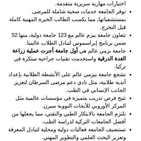
اختبارات مهارية سريرية متقدمة.
توفر الجامعة خدمات صحية شاملة للمرضى 
بمستشفياتها، مما يكسب الطالب الخبرة المهنية كاملة 
قبل التخرج.
تتعاون جامعة بيزم عالم مع 123 جامعة دولية، منها 52 
ضمن برنامج إيراسموس لتبادل الطلاب عالميا.
جامعة بزمي عالم هي 
أول جامعة أجرت عملية زراعة 
الغدة الدرقية 
واستخدمت تقنيات جراحية مبتكرة في 
تركيا.
تشجع جامعة بيزمي عالم على الأنشطة الطلابية بإعداد 
أندية طلابية، مثل نادي دعم مرضى السرطان لتعزيز 
الجانب الإنساني في الطب.
تتيح فرص تدريب متميزة في مؤسسات عالمية مثل 
المركز الأوروبي للأبحاث النووية سيرن.
تلتزم الجامعة بالابتكار الطبي والتقني، مما يجعلها من 
أفضل الجامعات التركية لدراسة الطب.
تستضيف الجامعة فعاليات دولية ومحلية لتبادل المعرفة 
وتعزيز البحث العلمي والتطوير المهني.